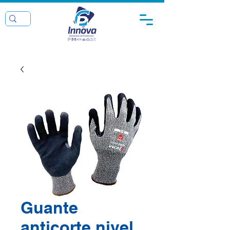
Guante
anticorte nivel