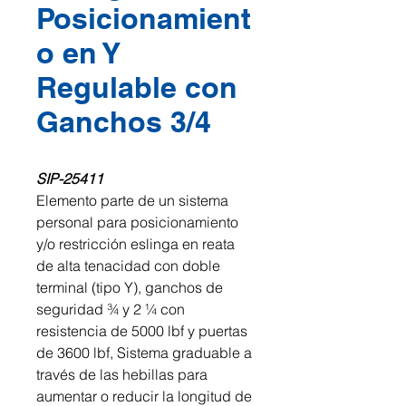
Posicionamient
o en Y
Regulable con
Ganchos 3/4
SIP-25411
Elemento parte de un sistema
personal para posicionamiento
y/o restricción eslinga en reata
de alta tenacidad con doble
terminal (tipo Y), ganchos de
seguridad ¾ y 2 ¼ con
resistencia de 5000 lbf y puertas
de 3600 lbf, Sistema graduable a
través de las hebillas para
aumentar o reducir la longitud de